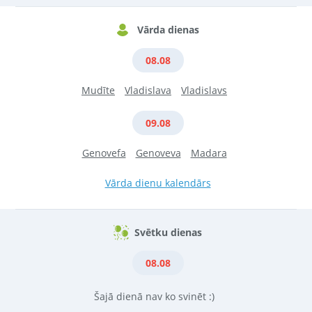
Vārda dienas
08.08
Mudīte
Vladislava
Vladislavs
09.08
Genovefa
Genoveva
Madara
Vārda dienu kalendārs
Svētku dienas
08.08
Šajā dienā nav ko svinēt :)