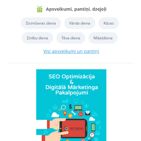
Apsveikumi, pantiņi, dzejoļi
Dzimšanas diena
Vārda diena
Kāzas
Zinību diena
Tēva diena
Miķeļdiena
Visi apsveikumi un pantiņi