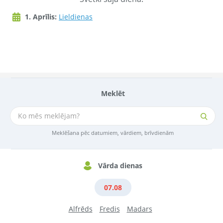
1. Aprīlis:
Lieldienas
Meklēt
Meklēšana pēc datumiem, vārdiem, brīvdienām
Vārda dienas
07.08
Alfrēds
Fredis
Madars