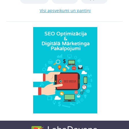
Visi apsveikumi un pantiņi