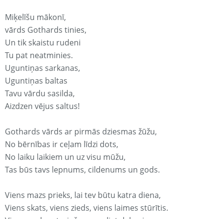
Miķelīšu mākonī,
vārds Gothards tinies,
Un tik skaistu rudeni
Tu pat neatminies.
Uguntiņas sarkanas,
Uguntiņas baltas
Tavu vārdu sasilda,
Aizdzen vējus saltus!
Gothards vārds ar pirmās dziesmas žūžu,
No bērnības ir ceļam līdzi dots,
No laiku laikiem un uz visu mūžu,
Tas būs tavs lepnums, cildenums un gods.
Viens mazs prieks, lai tev būtu katra diena,
Viens skats, viens zieds, viens laimes stūrītis.