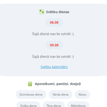
Svētku dienas
08.08
Šajā dienā nav ko svinēt :)
09.08
Šajā dienā nav ko svinēt :)
Svētku kalendārs
Apsveikumi, pantiņi, dzejoļi
Dzimšanas diena
Vārda diena
Kāzas
Zinību diena
Tēva diena
Miķeļdiena