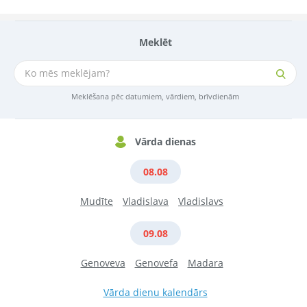
Meklēt
Meklēšana pēc datumiem, vārdiem, brīvdienām
Vārda dienas
08.08
Mudīte
Vladislava
Vladislavs
09.08
Genoveva
Genovefa
Madara
Vārda dienu kalendārs