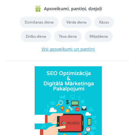
Apsveikumi, pantiņi, dzejoļi
Dzimšanas diena
Vārda diena
Kāzas
Zinību diena
Tēva diena
Miķeļdiena
Visi apsveikumi un pantiņi