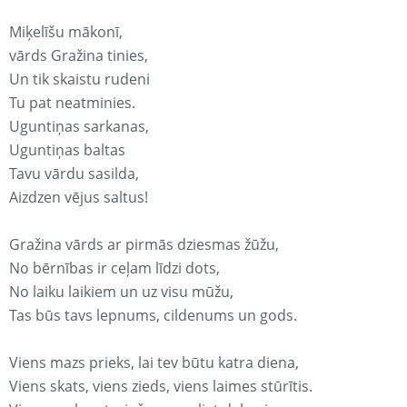
Miķelīšu mākonī,
vārds Gražina tinies,
Un tik skaistu rudeni
Tu pat neatminies.
Uguntiņas sarkanas,
Uguntiņas baltas
Tavu vārdu sasilda,
Aizdzen vējus saltus!
Gražina vārds ar pirmās dziesmas žūžu,
No bērnības ir ceļam līdzi dots,
No laiku laikiem un uz visu mūžu,
Tas būs tavs lepnums, cildenums un gods.
Viens mazs prieks, lai tev būtu katra diena,
Viens skats, viens zieds, viens laimes stūrītis.