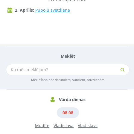
2. Aprīlis:
Pūpolu svētdiena
Meklēt
Meklēšana pēc datumiem, vārdiem, brīvdienām
Vārda dienas
08.08
Mudīte
Vladislava
Vladislavs