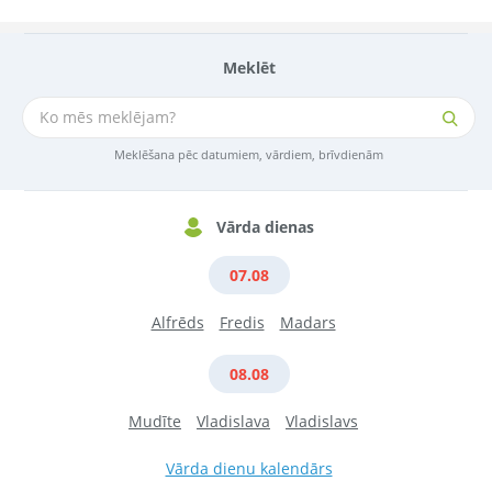
Meklēt
Meklēšana pēc datumiem, vārdiem, brīvdienām
Vārda dienas
07.08
Alfrēds
Fredis
Madars
08.08
Mudīte
Vladislava
Vladislavs
Vārda dienu kalendārs