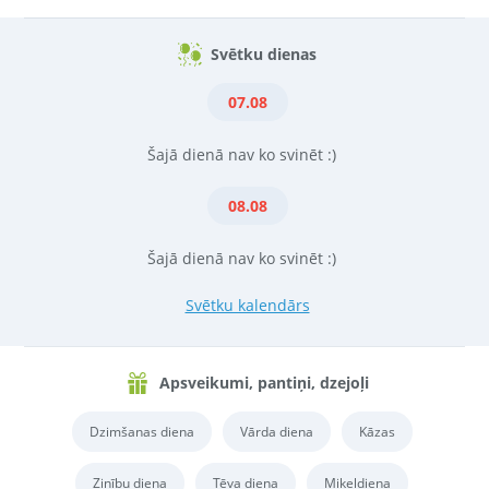
Svētku dienas
07.08
Šajā dienā nav ko svinēt :)
08.08
Šajā dienā nav ko svinēt :)
Svētku kalendārs
Apsveikumi, pantiņi, dzejoļi
Dzimšanas diena
Vārda diena
Kāzas
Zinību diena
Tēva diena
Miķeļdiena