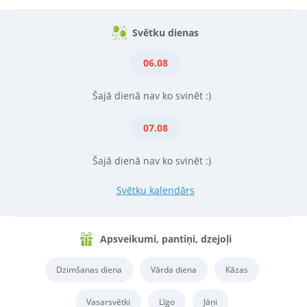
Svētku dienas
06.08
Šajā dienā nav ko svinēt :)
07.08
Šajā dienā nav ko svinēt :)
Svētku kalendārs
Apsveikumi, pantiņi, dzejoļi
Dzimšanas diena
Vārda diena
Kāzas
Vasarsvētki
Līgo
Jāņi