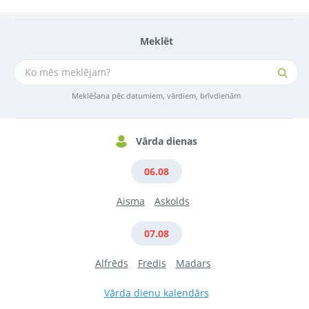
Meklēt
Meklēšana pēc datumiem, vārdiem, brīvdienām
Vārda dienas
06.08
Aisma
Askolds
07.08
Alfrēds
Fredis
Madars
Vārda dienu kalendārs