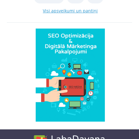
Visi apsveikumi un pantiņi