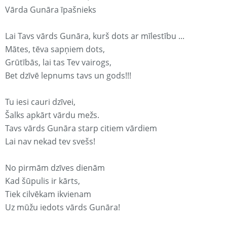
Vārda Gunāra īpašnieks
Lai Tavs vārds Gunāra, kurš dots ar mīlestību ...
Mātes, tēva sapņiem dots,
Grūtībās, lai tas Tev vairogs,
Bet dzīvē lepnums tavs un gods!!!
Tu iesi cauri dzīvei,
Šalks apkārt vārdu mežs.
Tavs vārds Gunāra starp citiem vārdiem
Lai nav nekad tev svešs!
No pirmām dzīves dienām
Kad šūpulis ir kārts,
Tiek cilvēkam ikvienam
Uz mūžu iedots vārds Gunāra!