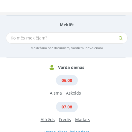
Meklēt
Meklēšana pēc datumiem, vārdiem, brīvdienām
Vārda dienas
06.08
Aisma
Askolds
07.08
Alfrēds
Fredis
Madars