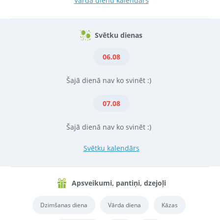
Vārda dienu kalendārs
Svētku dienas
06.08
Šajā dienā nav ko svinēt :)
07.08
Šajā dienā nav ko svinēt :)
Svētku kalendārs
Apsveikumi, pantiņi, dzejoļi
Dzimšanas diena
Vārda diena
Kāzas