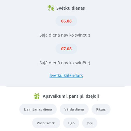
Svētku dienas
06.08
Šajā dienā nav ko svinēt :)
07.08
Šajā dienā nav ko svinēt :)
Svētku kalendārs
Apsveikumi, pantiņi, dzejoļi
Dzimšanas diena
Vārda diena
Kāzas
Vasarsvētki
Līgo
Jāņi