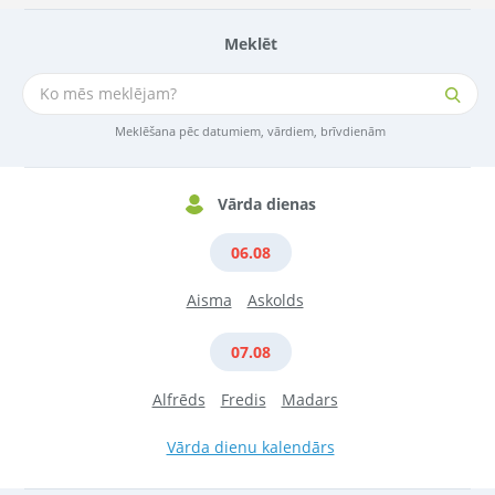
Meklēt
Meklēšana pēc datumiem, vārdiem, brīvdienām
Vārda dienas
06.08
Aisma
Askolds
07.08
Alfrēds
Fredis
Madars
Vārda dienu kalendārs