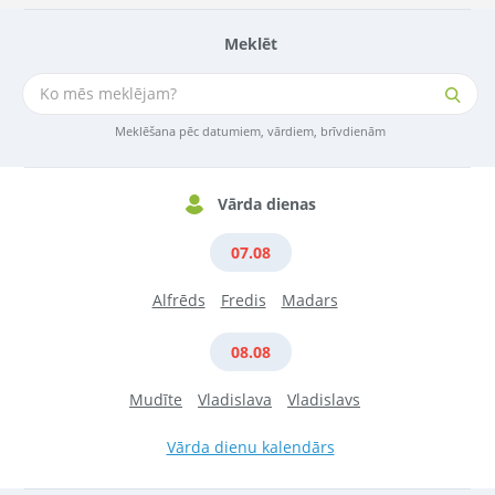
Meklēt
Meklēšana pēc datumiem, vārdiem, brīvdienām
Vārda dienas
07.08
Alfrēds
Fredis
Madars
08.08
Mudīte
Vladislava
Vladislavs
Vārda dienu kalendārs