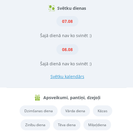
Svētku dienas
07.08
Šajā dienā nav ko svinēt :)
08.08
Šajā dienā nav ko svinēt :)
Svētku kalendārs
Apsveikumi, pantiņi, dzejoļi
Dzimšanas diena
Vārda diena
Kāzas
Zinību diena
Tēva diena
Miķeļdiena