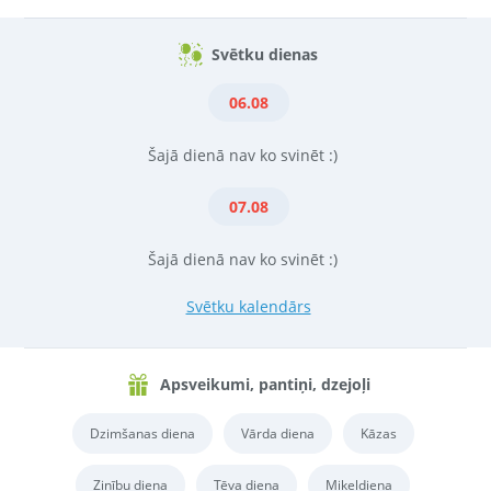
Svētku dienas
06.08
Šajā dienā nav ko svinēt :)
07.08
Šajā dienā nav ko svinēt :)
Svētku kalendārs
Apsveikumi, pantiņi, dzejoļi
Dzimšanas diena
Vārda diena
Kāzas
Zinību diena
Tēva diena
Miķeļdiena