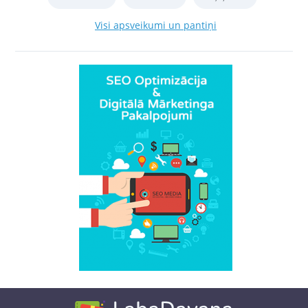
Visi apsveikumi un pantiņi