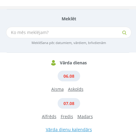
Meklēt
Meklēšana pēc datumiem, vārdiem, brīvdienām
Vārda dienas
06.08
Aisma
Askolds
07.08
Alfrēds
Fredis
Madars
Vārda dienu kalendārs