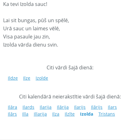
Ka tevi Izolda sauc!
Lai sit bungas, pūš un spēlē,
Urā sauc un laimes vēlē,
Visa pasaule jau zin,
Izolda vārda dienu svin.
Citi vārdi šajā dienā:
Ildze
Ilze
Izolde
Citi kalendārā neierakstītie vārdi šajā dienā:
Ilāra
Ilards
Ilarija
Ilārija
Ilarijs
Ilārijs
Ilars
Ilārs
Illa
Illarija
Ilza
Ilzīte
Izolda
Tristans