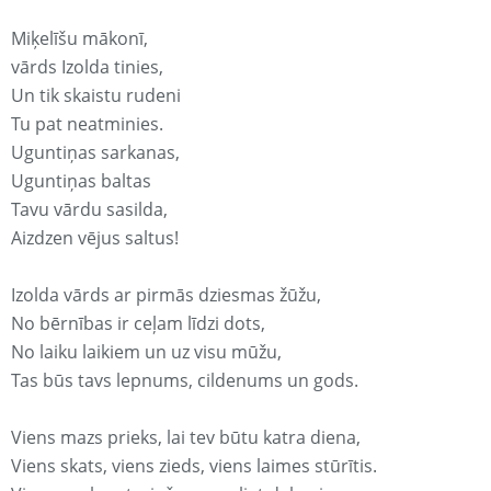
Miķelīšu mākonī,
vārds Izolda tinies,
Un tik skaistu rudeni
Tu pat neatminies.
Uguntiņas sarkanas,
Uguntiņas baltas
Tavu vārdu sasilda,
Aizdzen vējus saltus!
Izolda vārds ar pirmās dziesmas žūžu,
No bērnības ir ceļam līdzi dots,
No laiku laikiem un uz visu mūžu,
Tas būs tavs lepnums, cildenums un gods.
Viens mazs prieks, lai tev būtu katra diena,
Viens skats, viens zieds, viens laimes stūrītis.