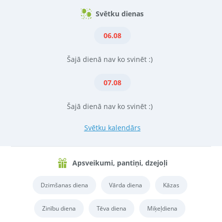
Svētku dienas
06.08
Šajā dienā nav ko svinēt :)
07.08
Šajā dienā nav ko svinēt :)
Svētku kalendārs
Apsveikumi, pantiņi, dzejoļi
Dzimšanas diena
Vārda diena
Kāzas
Zinību diena
Tēva diena
Miķeļdiena