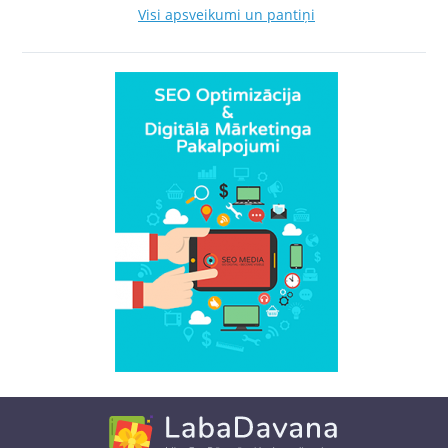
Visi apsveikumi un pantiņi