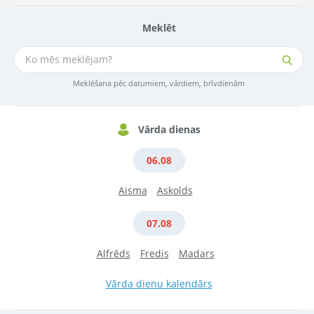
Meklēt
Meklēšana pēc datumiem, vārdiem, brīvdienām
Vārda dienas
06.08
Aisma
Askolds
07.08
Alfrēds
Fredis
Madars
Vārda dienu kalendārs