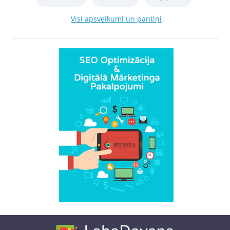
Visi apsveikumi un pantiņi