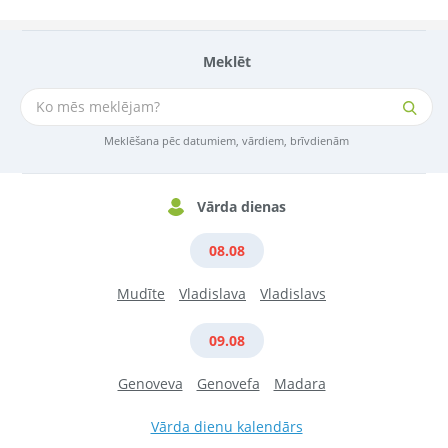
Meklēt
Meklēšana pēc datumiem, vārdiem, brīvdienām
Vārda dienas
08.08
Mudīte
Vladislava
Vladislavs
09.08
Genoveva
Genovefa
Madara
Vārda dienu kalendārs