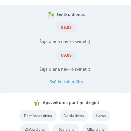
Svētku dienas
08.08
Šajā dienā nav ko svinēt :)
09.08
Šajā dienā nav ko svinēt :)
Svētku kalendārs
Apsveikumi, pantiņi, dzejoļi
Dzimšanas diena
Vārda diena
Kāzas
Zinību diena
Tēva diena
Miķeļdiena