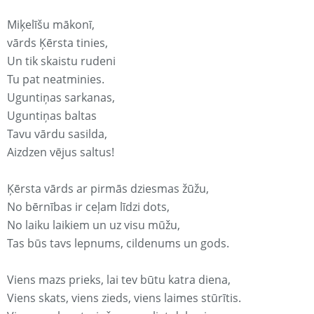
Miķelīšu mākonī,
vārds Ķērsta tinies,
Un tik skaistu rudeni
Tu pat neatminies.
Uguntiņas sarkanas,
Uguntiņas baltas
Tavu vārdu sasilda,
Aizdzen vējus saltus!
Ķērsta vārds ar pirmās dziesmas žūžu,
No bērnības ir ceļam līdzi dots,
No laiku laikiem un uz visu mūžu,
Tas būs tavs lepnums, cildenums un gods.
Viens mazs prieks, lai tev būtu katra diena,
Viens skats, viens zieds, viens laimes stūrītis.