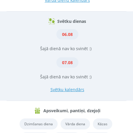
Vārda dienu kalendārs
Svētku dienas
06.08
Šajā dienā nav ko svinēt :)
07.08
Šajā dienā nav ko svinēt :)
Svētku kalendārs
Apsveikumi, pantiņi, dzejoļi
Dzimšanas diena
Vārda diena
Kāzas