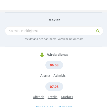
Meklēt
Meklēšana pēc datumiem, vārdiem, brīvdienām
Vārda dienas
06.08
Aisma
Askolds
07.08
Alfrēds
Fredis
Madars