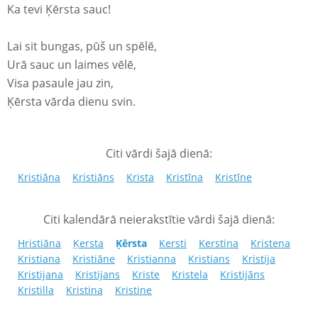
Ka tevi Ķērsta sauc!
Lai sit bungas, pūš un spēlē,
Urā sauc un laimes vēlē,
Visa pasaule jau zin,
Ķērsta vārda dienu svin.
Citi vārdi šajā dienā:
Kristiāna
Kristiāns
Krista
Kristīna
Kristīne
Citi kalendārā neierakstītie vārdi šajā dienā:
Hristiāna
Ķersta
Ķērsta
Kersti
Kerstina
Kristena
Kristiana
Kristiāne
Kristianna
Kristians
Kristija
Kristijana
Kristijans
Kriste
Kristela
Kristijāns
Kristilla
Kristina
Kristine