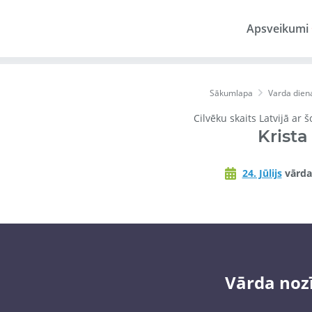
Apsveikumi
Sākumlapa
Varda dien
Cilvēku skaits Latvijā ar 
Krista
24. Jūlijs
vārda
Vārda noz