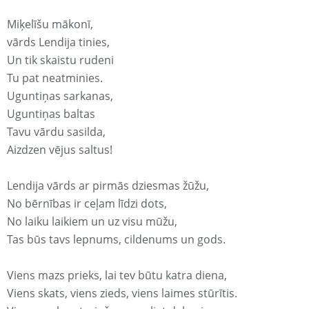
Miķelīšu mākonī,
vārds Lendija tinies,
Un tik skaistu rudeni
Tu pat neatminies.
Uguntiņas sarkanas,
Uguntiņas baltas
Tavu vārdu sasilda,
Aizdzen vējus saltus!
Lendija vārds ar pirmās dziesmas žūžu,
No bērnības ir ceļam līdzi dots,
No laiku laikiem un uz visu mūžu,
Tas būs tavs lepnums, cildenums un gods.
Viens mazs prieks, lai tev būtu katra diena,
Viens skats, viens zieds, viens laimes stūrītis.