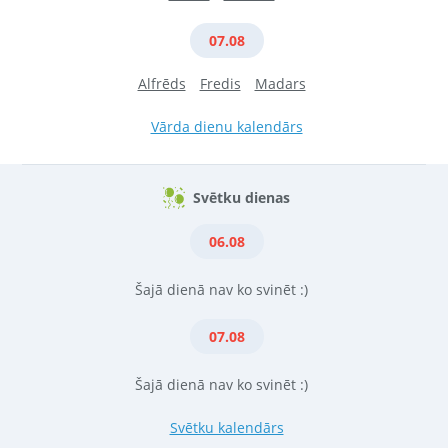
07.08
Alfrēds
Fredis
Madars
Vārda dienu kalendārs
Svētku dienas
06.08
Šajā dienā nav ko svinēt :)
07.08
Šajā dienā nav ko svinēt :)
Svētku kalendārs