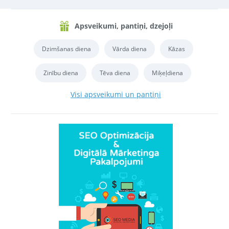
Apsveikumi, pantiņi, dzejoļi
Dzimšanas diena
Vārda diena
Kāzas
Zinību diena
Tēva diena
Miķeļdiena
Visi apsveikumi un pantiņi