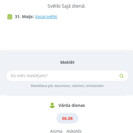
Svētki šajā dienā:
31. Maijs:
Vasarsvētki
Meklēt
Meklēšana pēc datumiem, vārdiem, brīvdienām
Vārda dienas
06.08
Aisma
Askolds