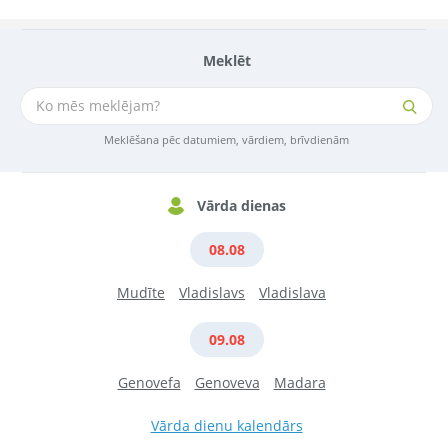
Meklēt
Meklēšana pēc datumiem, vārdiem, brīvdienām
Vārda dienas
08.08
Mudīte
Vladislavs
Vladislava
09.08
Genovefa
Genoveva
Madara
Vārda dienu kalendārs