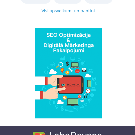
Visi apsveikumi un pantiņi