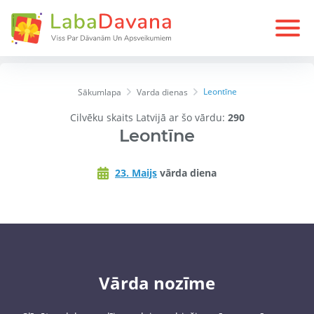
Leontīne
Sākumlapa
Varda dienas
Cilvēku skaits Latvijā ar šo vārdu:
290
Leontīne
23. Maijs
vārda diena
Vārda nozīme