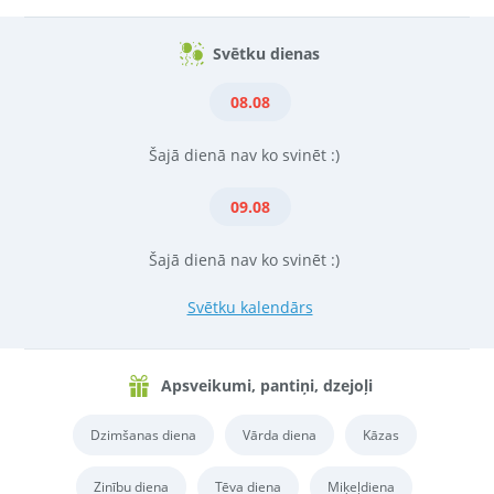
Svētku dienas
08.08
Šajā dienā nav ko svinēt :)
09.08
Šajā dienā nav ko svinēt :)
Svētku kalendārs
Apsveikumi, pantiņi, dzejoļi
Dzimšanas diena
Vārda diena
Kāzas
Zinību diena
Tēva diena
Miķeļdiena