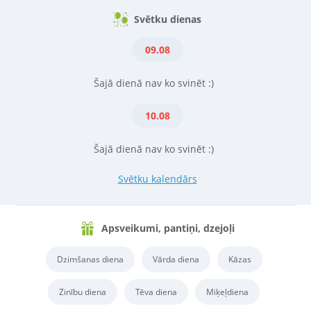
Svētku dienas
09.08
Šajā dienā nav ko svinēt :)
10.08
Šajā dienā nav ko svinēt :)
Svētku kalendārs
Apsveikumi, pantiņi, dzejoļi
Dzimšanas diena
Vārda diena
Kāzas
Zinību diena
Tēva diena
Miķeļdiena