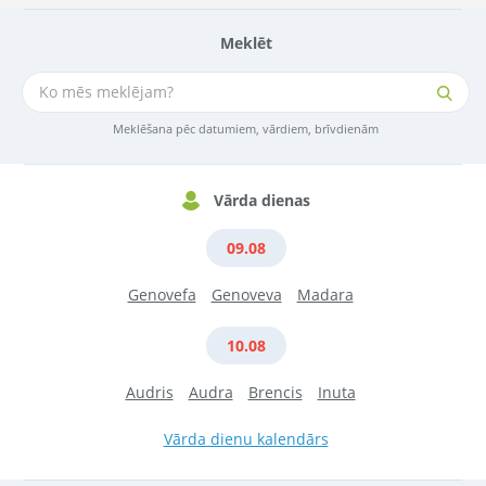
Meklēt
Meklēšana pēc datumiem, vārdiem, brīvdienām
Vārda dienas
09.08
Genovefa
Genoveva
Madara
10.08
Audris
Audra
Brencis
Inuta
Vārda dienu kalendārs