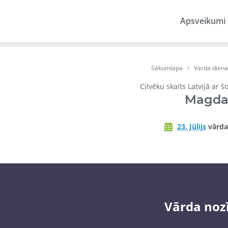
Apsveikumi
Sākumlapa
Varda diena
Cilvēku skaits Latvijā ar 
Magd
23. Jūlijs
vārda
Vārda noz