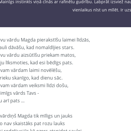
Mainīgs instinkts viņā cīnās ar rafinētu gudrību. Labprāt izsviež na
vienlaikus nīst un mīlēt. Ir uz
avu vārdu Magda pierakstīšu laimei līdzās,
auli dāvāšu, kad nomaldījies stars.
avu vārdu aizsūtīšu priekam matos,
ju līksmoties, kad esi bēdīgs pats.
avam vārdam laimi novēlēšu,
rieku skanīgo, kad dienu sāc.
avam vārdam veiksmi līdzi došu,
aimīgs vārds Tavs -
 arī pats ...
 vārdiņš Magda tik mīligs un jauks
o nav skaistāks pat rozu lauks