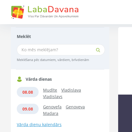
Meklēt
Meklēšana pēc datumiem, vārdiem, brīvdienām
Vārda dienas
Mudīte
Vladislava
08.08
Vladislavs
Genovefa
Genoveva
09.08
Madara
Vārda dienu kalendārs