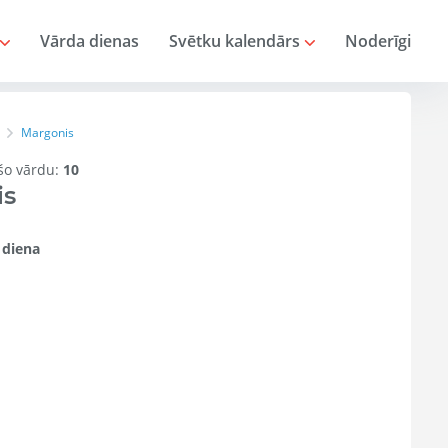
Vārda dienas
Svētku kalendārs
Noderīgi
Margonis
 šo vārdu:
10
is
 diena