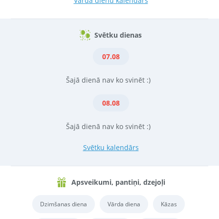
Vārda dienu kalendārs
Svētku dienas
07.08
Šajā dienā nav ko svinēt :)
08.08
Šajā dienā nav ko svinēt :)
Svētku kalendārs
Apsveikumi, pantiņi, dzejoļi
Dzimšanas diena
Vārda diena
Kāzas