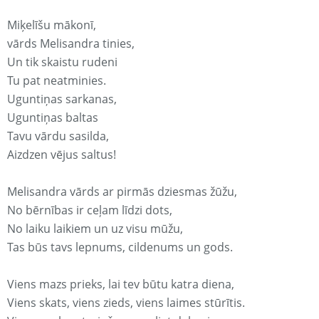
Miķelīšu mākonī,
vārds Melisandra tinies,
Un tik skaistu rudeni
Tu pat neatminies.
Uguntiņas sarkanas,
Uguntiņas baltas
Tavu vārdu sasilda,
Aizdzen vējus saltus!
Melisandra vārds ar pirmās dziesmas žūžu,
No bērnības ir ceļam līdzi dots,
No laiku laikiem un uz visu mūžu,
Tas būs tavs lepnums, cildenums un gods.
Viens mazs prieks, lai tev būtu katra diena,
Viens skats, viens zieds, viens laimes stūrītis.