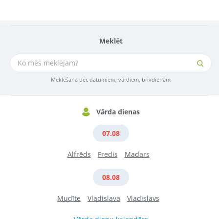
Meklēt
Meklēšana pēc datumiem, vārdiem, brīvdienām
Vārda dienas
07.08
Alfrēds
Fredis
Madars
08.08
Mudīte
Vladislava
Vladislavs