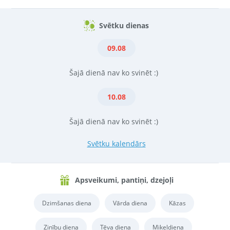
Svētku dienas
09.08
Šajā dienā nav ko svinēt :)
10.08
Šajā dienā nav ko svinēt :)
Svētku kalendārs
Apsveikumi, pantiņi, dzejoļi
Dzimšanas diena
Vārda diena
Kāzas
Zinību diena
Tēva diena
Miķeļdiena