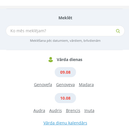
Meklēt
Meklēšana pēc datumiem, vārdiem, brīvdienām
Vārda dienas
09.08
Genovefa
Genoveva
Madara
10.08
Audra
Audris
Brencis
Inuta
Vārda dienu kalendārs