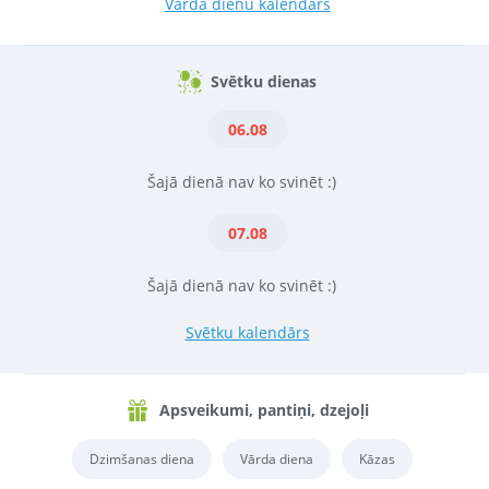
Vārda dienu kalendārs
Svētku dienas
06.08
Šajā dienā nav ko svinēt :)
07.08
Šajā dienā nav ko svinēt :)
Svētku kalendārs
Apsveikumi, pantiņi, dzejoļi
Dzimšanas diena
Vārda diena
Kāzas