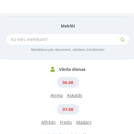
Meklēt
Meklēšana pēc datumiem, vārdiem, brīvdienām
Vārda dienas
06.08
Aisma
Askolds
07.08
Alfrēds
Fredis
Madars