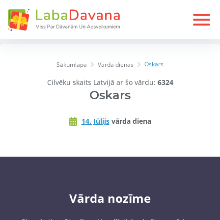
Oskars
Sākumlapa
Varda dienas
Cilvēku skaits Latvijā ar šo vārdu:
6324
Oskars
14. Jūlijs
vārda diena
Vārda nozīme