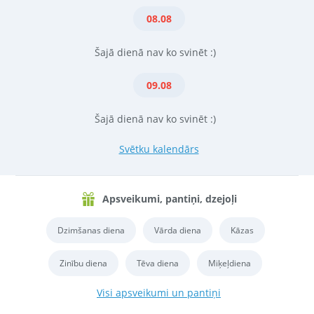
08.08
Šajā dienā nav ko svinēt :)
09.08
Šajā dienā nav ko svinēt :)
Svētku kalendārs
Apsveikumi, pantiņi, dzejoļi
Dzimšanas diena
Vārda diena
Kāzas
Zinību diena
Tēva diena
Miķeļdiena
Visi apsveikumi un pantiņi