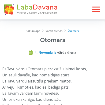
Otomars
Sākumlapa
Varda dienas
Otomars
4. Novembris
vārda diena
Es Tavu vārdu Otomars pierakstīšu laimei līdzās,
Un sauli dāvāšu, kad nomaldījies stars.
Es Tavu vārdu aizsūtīšu priekam matos,
Ar vēju līksmoties, kad esi bēdīgs pats.
Es Tavam vārdam laimi novēlēšu,
Un prieku skanīgo, kad dienu sāc.