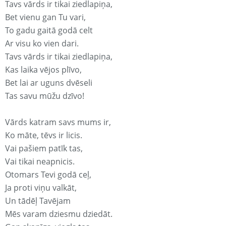
Tavs vārds ir tikai ziedlapiņa,
Bet vienu gan Tu vari,
To gadu gaitā godā celt
Ar visu ko vien dari.
Tavs vārds ir tikai ziedlapiņa,
Kas laika vējos plīvo,
Bet lai ar uguns dvēseli
Tas savu mūžu dzīvo!
Vārds katram savs mums ir,
Ko māte, tēvs ir licis.
Vai pašiem patīk tas,
Vai tikai neapnicis.
Otomars Tevi godā ceļ,
Ja proti viņu valkāt,
Un tādēļ Tavējam
Mēs varam dziesmu dziedāt.