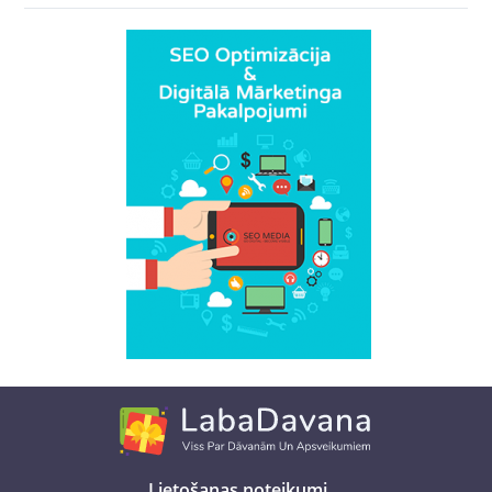
Lietošanas noteikumi