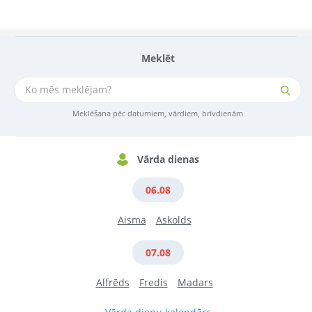
Meklēt
Meklēšana pēc datumiem, vārdiem, brīvdienām
Vārda dienas
06.08
Aisma
Askolds
07.08
Alfrēds
Fredis
Madars