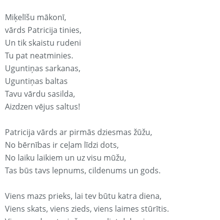
Miķelīšu mākonī,
vārds Patricija tinies,
Un tik skaistu rudeni
Tu pat neatminies.
Uguntiņas sarkanas,
Uguntiņas baltas
Tavu vārdu sasilda,
Aizdzen vējus saltus!
Patricija vārds ar pirmās dziesmas žūžu,
No bērnības ir ceļam līdzi dots,
No laiku laikiem un uz visu mūžu,
Tas būs tavs lepnums, cildenums un gods.
Viens mazs prieks, lai tev būtu katra diena,
Viens skats, viens zieds, viens laimes stūrītis.