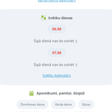
Vārda dienu kalendārs
Svētku dienas
06.08
Šajā dienā nav ko svinēt :)
07.08
Šajā dienā nav ko svinēt :)
Svētku kalendārs
Apsveikumi, pantiņi, dzejoļi
Dzimšanas diena
Vārda diena
Kāzas