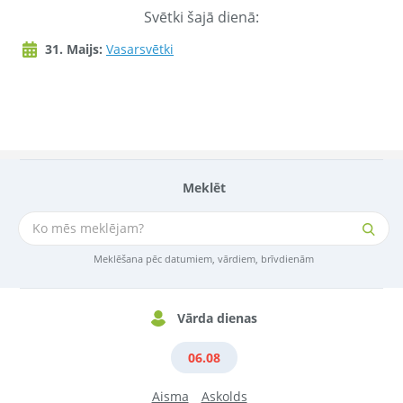
Svētki šajā dienā:
31. Maijs:
Vasarsvētki
Meklēt
Meklēšana pēc datumiem, vārdiem, brīvdienām
Vārda dienas
06.08
Aisma
Askolds