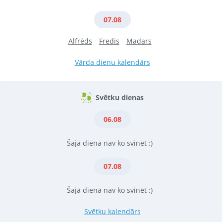
07.08
Alfrēds
Fredis
Madars
Vārda dienu kalendārs
Svētku dienas
06.08
Šajā dienā nav ko svinēt :)
07.08
Šajā dienā nav ko svinēt :)
Svētku kalendārs