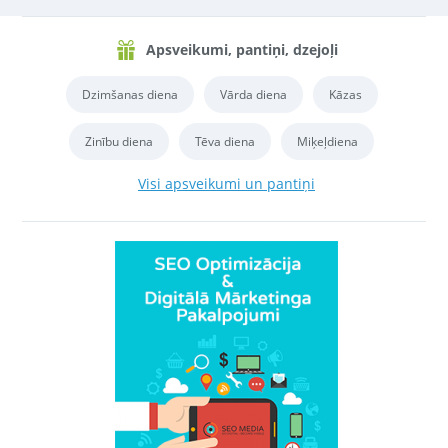
Apsveikumi, pantiņi, dzejoļi
Dzimšanas diena
Vārda diena
Kāzas
Zinību diena
Tēva diena
Miķeļdiena
Visi apsveikumi un pantiņi