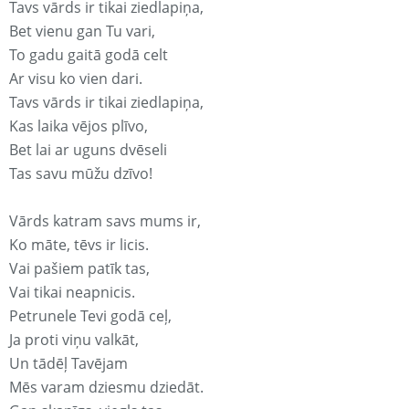
Tavs vārds ir tikai ziedlapiņa,
Bet vienu gan Tu vari,
To gadu gaitā godā celt
Ar visu ko vien dari.
Tavs vārds ir tikai ziedlapiņa,
Kas laika vējos plīvo,
Bet lai ar uguns dvēseli
Tas savu mūžu dzīvo!
Vārds katram savs mums ir,
Ko māte, tēvs ir licis.
Vai pašiem patīk tas,
Vai tikai neapnicis.
Petrunele Tevi godā ceļ,
Ja proti viņu valkāt,
Un tādēļ Tavējam
Mēs varam dziesmu dziedāt.