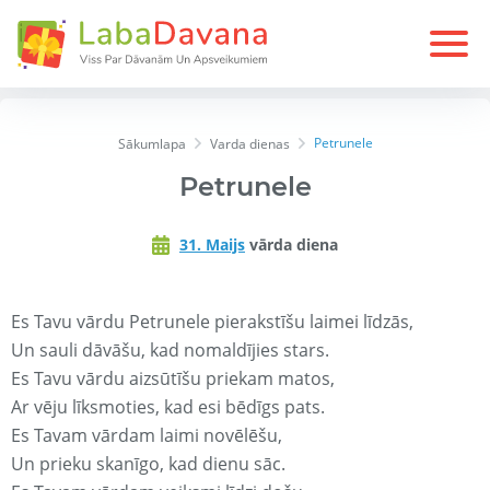
Petrunele
Sākumlapa
Varda dienas
Petrunele
31. Maijs
vārda diena
Es Tavu vārdu Petrunele pierakstīšu laimei līdzās,
Un sauli dāvāšu, kad nomaldījies stars.
Es Tavu vārdu aizsūtīšu priekam matos,
Ar vēju līksmoties, kad esi bēdīgs pats.
Es Tavam vārdam laimi novēlēšu,
Un prieku skanīgo, kad dienu sāc.