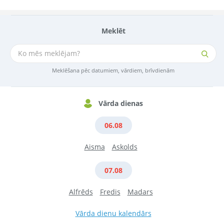
Meklēt
Meklēšana pēc datumiem, vārdiem, brīvdienām
Vārda dienas
06.08
Aisma
Askolds
07.08
Alfrēds
Fredis
Madars
Vārda dienu kalendārs