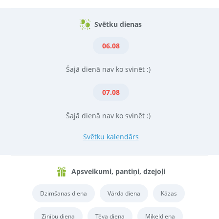
Svētku dienas
06.08
Šajā dienā nav ko svinēt :)
07.08
Šajā dienā nav ko svinēt :)
Svētku kalendārs
Apsveikumi, pantiņi, dzejoļi
Dzimšanas diena
Vārda diena
Kāzas
Zinību diena
Tēva diena
Miķeļdiena