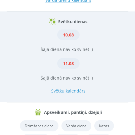
Vārda dienu kalendārs
Svētku dienas
10.08
Šajā dienā nav ko svinēt :)
11.08
Šajā dienā nav ko svinēt :)
Svētku kalendārs
Apsveikumi, pantiņi, dzejoļi
Dzimšanas diena
Vārda diena
Kāzas