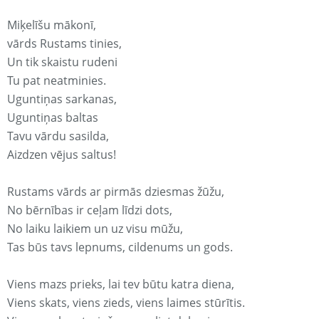
Miķelīšu mākonī,
vārds Rustams tinies,
Un tik skaistu rudeni
Tu pat neatminies.
Uguntiņas sarkanas,
Uguntiņas baltas
Tavu vārdu sasilda,
Aizdzen vējus saltus!
Rustams vārds ar pirmās dziesmas žūžu,
No bērnības ir ceļam līdzi dots,
No laiku laikiem un uz visu mūžu,
Tas būs tavs lepnums, cildenums un gods.
Viens mazs prieks, lai tev būtu katra diena,
Viens skats, viens zieds, viens laimes stūrītis.