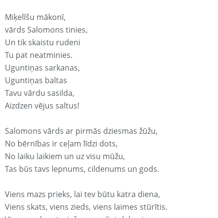
Miķelīšu mākonī,
vārds Salomons tinies,
Un tik skaistu rudeni
Tu pat neatminies.
Uguntiņas sarkanas,
Uguntiņas baltas
Tavu vārdu sasilda,
Aizdzen vējus saltus!
Salomons vārds ar pirmās dziesmas žūžu,
No bērnības ir ceļam līdzi dots,
No laiku laikiem un uz visu mūžu,
Tas būs tavs lepnums, cildenums un gods.
Viens mazs prieks, lai tev būtu katra diena,
Viens skats, viens zieds, viens laimes stūrītis.