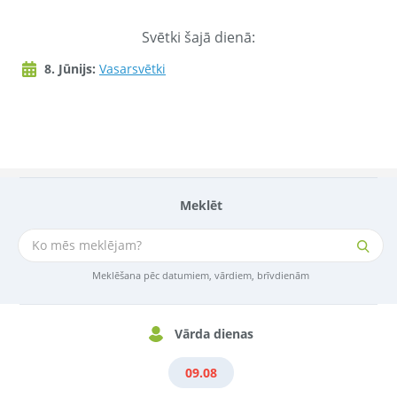
Svētki šajā dienā:
8. Jūnijs:
Vasarsvētki
Meklēt
Meklēšana pēc datumiem, vārdiem, brīvdienām
Vārda dienas
09.08