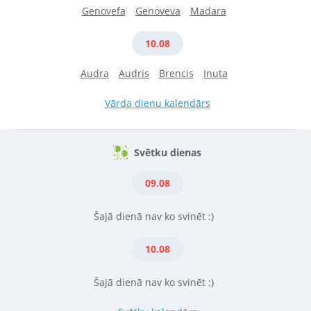
Genovefa
Genoveva
Madara
10.08
Audra
Audris
Brencis
Inuta
Vārda dienu kalendārs
Svētku dienas
09.08
Šajā dienā nav ko svinēt :)
10.08
Šajā dienā nav ko svinēt :)