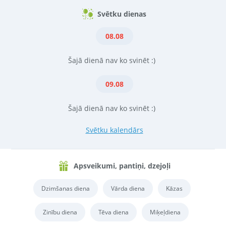
Svētku dienas
08.08
Šajā dienā nav ko svinēt :)
09.08
Šajā dienā nav ko svinēt :)
Svētku kalendārs
Apsveikumi, pantiņi, dzejoļi
Dzimšanas diena
Vārda diena
Kāzas
Zinību diena
Tēva diena
Miķeļdiena