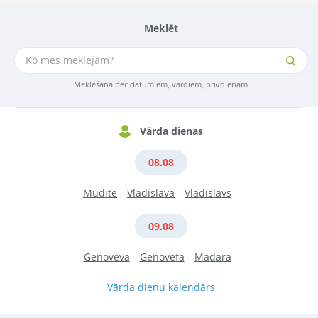
Meklēt
Meklēšana pēc datumiem, vārdiem, brīvdienām
Vārda dienas
08.08
Mudīte
Vladislava
Vladislavs
09.08
Genoveva
Genovefa
Madara
Vārda dienu kalendārs