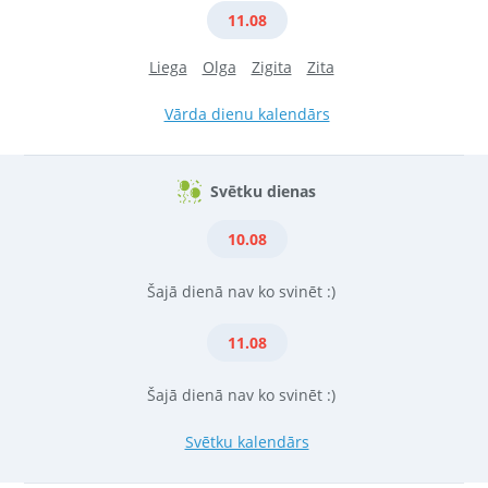
11.08
Liega
Olga
Zigita
Zita
Vārda dienu kalendārs
Svētku dienas
10.08
Šajā dienā nav ko svinēt :)
11.08
Šajā dienā nav ko svinēt :)
Svētku kalendārs