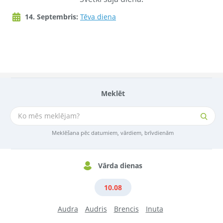
14. Septembris:
Tēva diena
Meklēt
Meklēšana pēc datumiem, vārdiem, brīvdienām
Vārda dienas
10.08
Audra
Audris
Brencis
Inuta