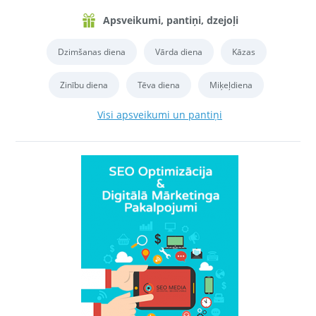
Apsveikumi, pantiņi, dzejoļi
Dzimšanas diena
Vārda diena
Kāzas
Zinību diena
Tēva diena
Miķeļdiena
Visi apsveikumi un pantiņi