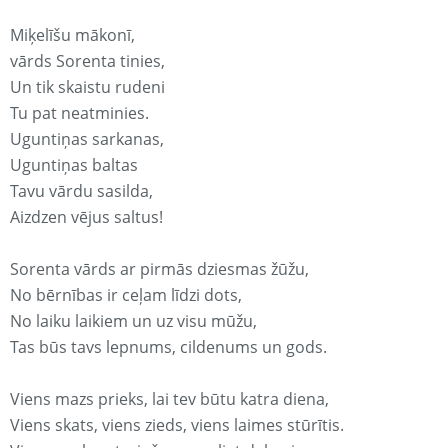
Miķelīšu mākonī,
vārds Sorenta tinies,
Un tik skaistu rudeni
Tu pat neatminies.
Uguntiņas sarkanas,
Uguntiņas baltas
Tavu vārdu sasilda,
Aizdzen vējus saltus!
Sorenta vārds ar pirmās dziesmas žūžu,
No bērnības ir ceļam līdzi dots,
No laiku laikiem un uz visu mūžu,
Tas būs tavs lepnums, cildenums un gods.
Viens mazs prieks, lai tev būtu katra diena,
Viens skats, viens zieds, viens laimes stūrītis.