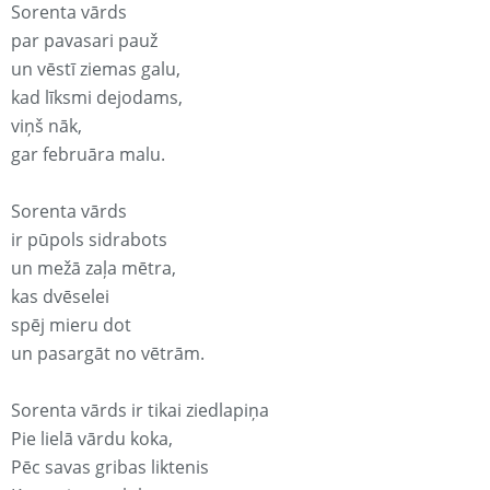
Sorenta vārds
par pavasari pauž
un vēstī ziemas galu,
kad līksmi dejodams,
viņš nāk,
gar februāra malu.
Sorenta vārds
ir pūpols sidrabots
un mežā zaļa mētra,
kas dvēselei
spēj mieru dot
un pasargāt no vētrām.
Sorenta vārds ir tikai ziedlapiņa
Pie lielā vārdu koka,
Pēc savas gribas liktenis