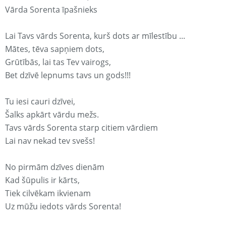
Vārda Sorenta īpašnieks
Lai Tavs vārds Sorenta, kurš dots ar mīlestību ...
Mātes, tēva sapņiem dots,
Grūtībās, lai tas Tev vairogs,
Bet dzīvē lepnums tavs un gods!!!
Tu iesi cauri dzīvei,
Šalks apkārt vārdu mežs.
Tavs vārds Sorenta starp citiem vārdiem
Lai nav nekad tev svešs!
No pirmām dzīves dienām
Kad šūpulis ir kārts,
Tiek cilvēkam ikvienam
Uz mūžu iedots vārds Sorenta!