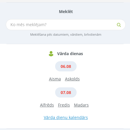
Meklēt
Meklēšana pēc datumiem, vārdiem, brīvdienām
Vārda dienas
06.08
Aisma
Askolds
07.08
Alfrēds
Fredis
Madars
Vārda dienu kalendārs