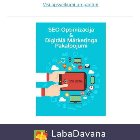
Visi apsveikumi un pantiņi