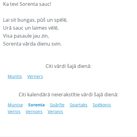
Ka tevi Sorenta sauc!
Lai sit bungas, pūš un spēlē,
Urā sauc un laimes vēlē,
Visa pasaule jau zin,
Sorenta vārda dienu svin.
Citi vārdi šajā dienā:
Muntis
Verners
Citi kalendārā neierakstītie vārdi šajā dienā:
Munise
Sorenta
Spārīte
Spartaks
Spēkonis
Vernis
Vernons
Veronis