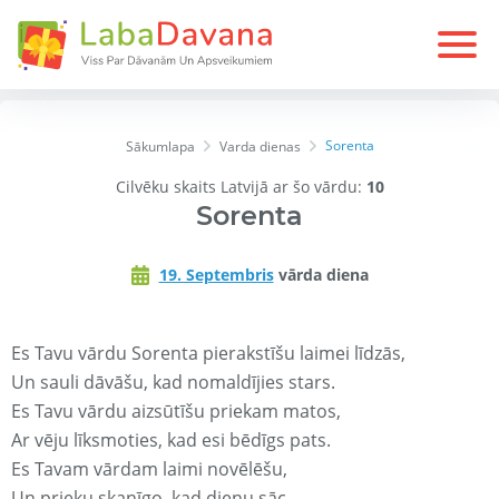
Sorenta
Sākumlapa
Varda dienas
Cilvēku skaits Latvijā ar šo vārdu:
10
Sorenta
19. Septembris
vārda diena
Es Tavu vārdu Sorenta pierakstīšu laimei līdzās,
Un sauli dāvāšu, kad nomaldījies stars.
Es Tavu vārdu aizsūtīšu priekam matos,
Ar vēju līksmoties, kad esi bēdīgs pats.
Es Tavam vārdam laimi novēlēšu,
Un prieku skanīgo, kad dienu sāc.