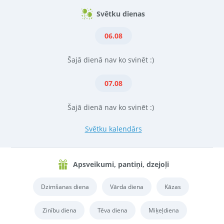
Svētku dienas
06.08
Šajā dienā nav ko svinēt :)
07.08
Šajā dienā nav ko svinēt :)
Svētku kalendārs
Apsveikumi, pantiņi, dzejoļi
Dzimšanas diena
Vārda diena
Kāzas
Zinību diena
Tēva diena
Miķeļdiena