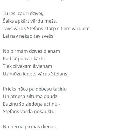
Tu iesi cauri dzīvei,
Šalks apkārt vārdu mežs.
Tavs vārds Stefans starp citiem vārdiem
Lai nav nekad tev svešs!
No pirmām dzīves dienām
Kad šūpulis ir kārts,
Tiek cilvēkam ikvienam
Uz mūžu iedots vārds Stefans!
Prieks nāca pa debesu taciņu
Un atnesa siltuma daudz.
Es zinu šo ziedoņa actiņu -
Stefans vārdā nosauktu
No bērna pirmās dienas,