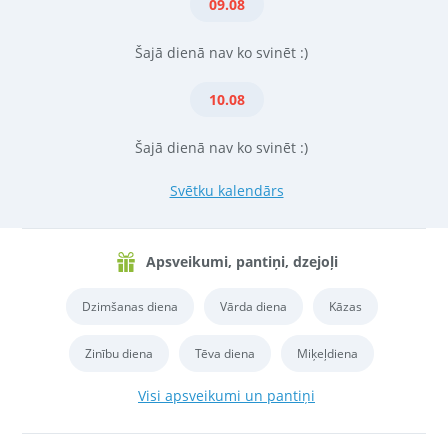
09.08
Šajā dienā nav ko svinēt :)
10.08
Šajā dienā nav ko svinēt :)
Svētku kalendārs
Apsveikumi, pantiņi, dzejoļi
Dzimšanas diena
Vārda diena
Kāzas
Zinību diena
Tēva diena
Miķeļdiena
Visi apsveikumi un pantiņi