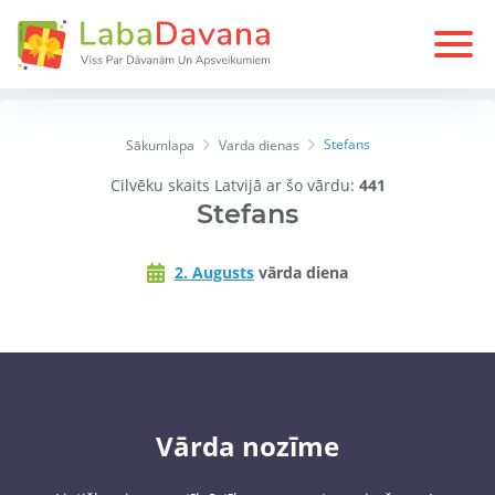
Stefans
Sākumlapa
Varda dienas
Cilvēku skaits Latvijā ar šo vārdu:
441
Stefans
2. Augusts
vārda diena
Vārda nozīme