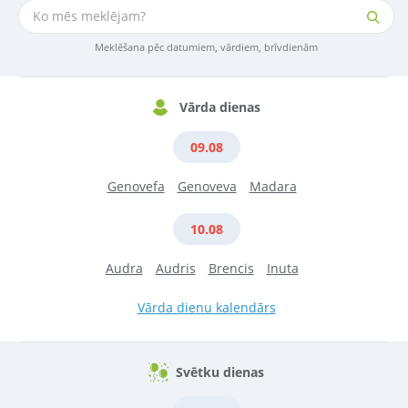
Meklēšana pēc datumiem, vārdiem, brīvdienām
Vārda dienas
09.08
Genovefa
Genoveva
Madara
10.08
Audra
Audris
Brencis
Inuta
Vārda dienu kalendārs
Svētku dienas