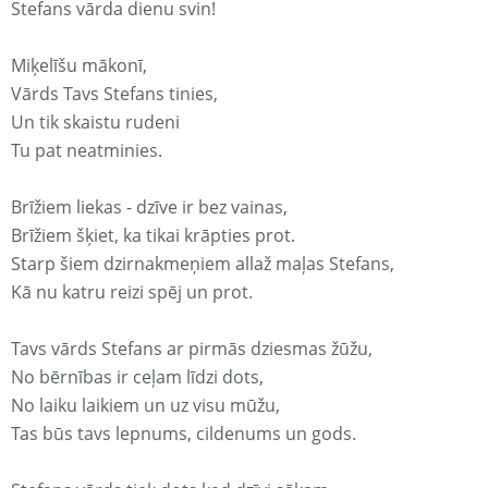
Stefans vārda dienu svin!
Miķelīšu mākonī,
Vārds Tavs Stefans tinies,
Un tik skaistu rudeni
Tu pat neatminies.
Brīžiem liekas - dzīve ir bez vainas,
Brīžiem šķiet, ka tikai krāpties prot.
Starp šiem dzirnakmeņiem allaž maļas Stefans,
Kā nu katru reizi spēj un prot.
Tavs vārds Stefans ar pirmās dziesmas žūžu,
No bērnības ir ceļam līdzi dots,
No laiku laikiem un uz visu mūžu,
Tas būs tavs lepnums, cildenums un gods.