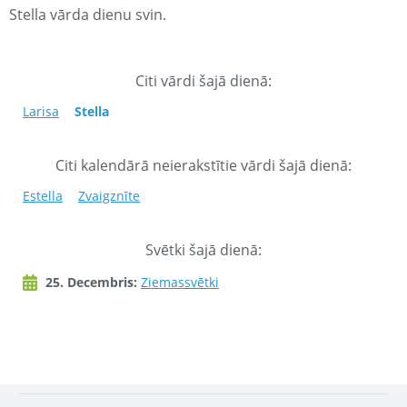
Stella vārda dienu svin.
Citi vārdi šajā dienā:
Larisa
Stella
Citi kalendārā neierakstītie vārdi šajā dienā:
Estella
Zvaigznīte
Svētki šajā dienā:
25. Decembris:
Ziemassvētki