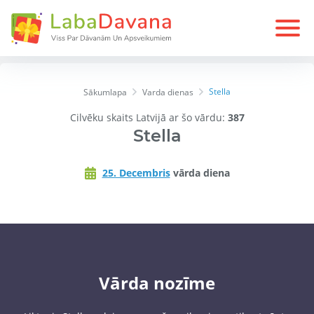
Stella
Sākumlapa
Varda dienas
Cilvēku skaits Latvijā ar šo vārdu:
387
Stella
25. Decembris
vārda diena
Vārda nozīme