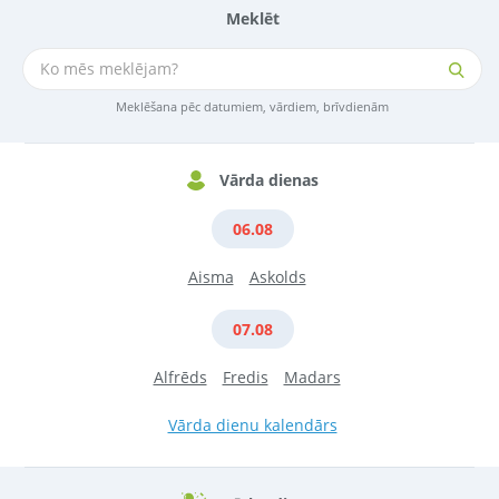
Meklēt
Meklēšana pēc datumiem, vārdiem, brīvdienām
Vārda dienas
06.08
Aisma
Askolds
07.08
Alfrēds
Fredis
Madars
Vārda dienu kalendārs