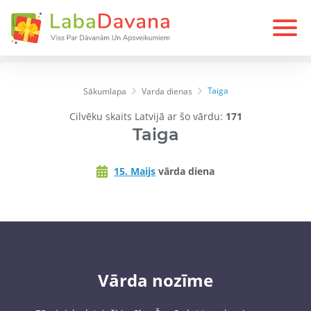
Taiga
Sākumlapa
Varda dienas
Cilvēku skaits Latvijā ar šo vārdu:
171
Taiga
15. Maijs
vārda diena
Vārda nozīme