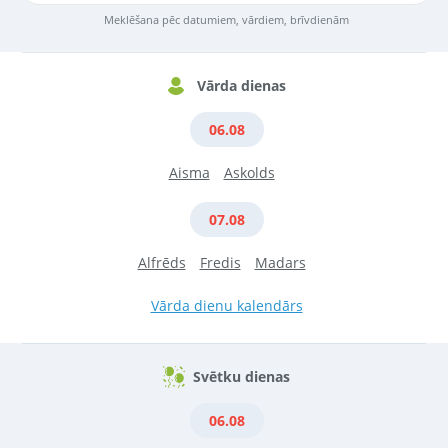
Meklēšana pēc datumiem, vārdiem, brīvdienām
Vārda dienas
06.08
Aisma
Askolds
07.08
Alfrēds
Fredis
Madars
Vārda dienu kalendārs
Svētku dienas
06.08