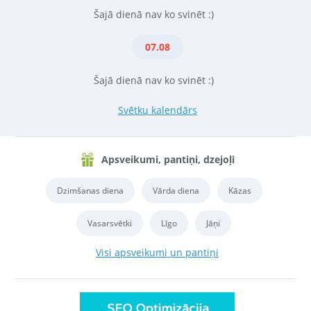
Šajā dienā nav ko svinēt :)
07.08
Šajā dienā nav ko svinēt :)
Svētku kalendārs
Apsveikumi, pantiņi, dzejoļi
Dzimšanas diena
Vārda diena
Kāzas
Vasarsvētki
Līgo
Jāņi
Visi apsveikumi un pantiņi