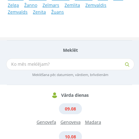
Zelga
Žanno
Zelmars
Zemlita
Zemvaldis
Zemvalds
Zenita
Žuans
Meklēt
Meklēšana pēc datumiem, vārdiem, brīvdienām
Vārda dienas
09.08
Genovefa
Genoveva
Madara
10.08