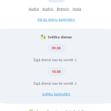
Audra
Audris
Brencis
Inuta
Vārda dienu kalendārs
Svētku dienas
09.08
Šajā dienā nav ko svinēt :)
10.08
Šajā dienā nav ko svinēt :)
Svētku kalendārs