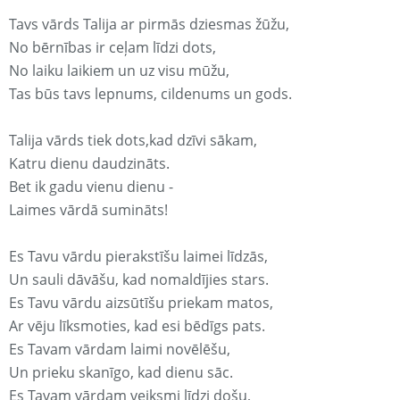
Tavs vārds Talija ar pirmās dziesmas žūžu,
No bērnības ir ceļam līdzi dots,
No laiku laikiem un uz visu mūžu,
Tas būs tavs lepnums, cildenums un gods.
Talija vārds tiek dots,kad dzīvi sākam,
Katru dienu daudzināts.
Bet ik gadu vienu dienu -
Laimes vārdā sumināts!
Es Tavu vārdu pierakstīšu laimei līdzās,
Un sauli dāvāšu, kad nomaldījies stars.
Es Tavu vārdu aizsūtīšu priekam matos,
Ar vēju līksmoties, kad esi bēdīgs pats.
Es Tavam vārdam laimi novēlēšu,
Un prieku skanīgo, kad dienu sāc.
Es Tavam vārdam veiksmi līdzi došu,