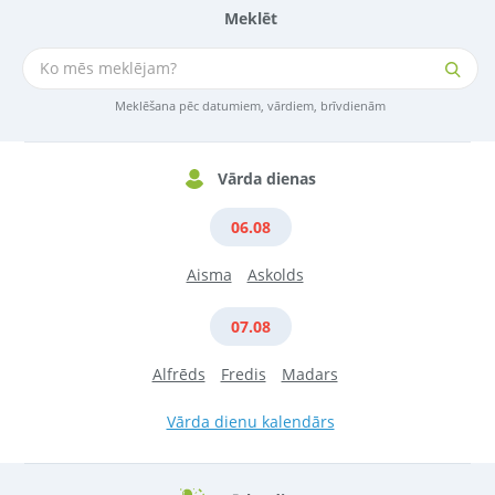
Meklēt
Meklēšana pēc datumiem, vārdiem, brīvdienām
Vārda dienas
06.08
Aisma
Askolds
07.08
Alfrēds
Fredis
Madars
Vārda dienu kalendārs