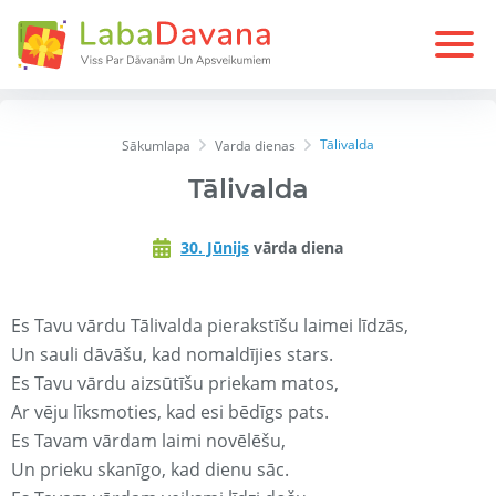
Tālivalda
Sākumlapa
Varda dienas
Tālivalda
30. Jūnijs
vārda diena
Es Tavu vārdu Tālivalda pierakstīšu laimei līdzās,
Un sauli dāvāšu, kad nomaldījies stars.
Es Tavu vārdu aizsūtīšu priekam matos,
Ar vēju līksmoties, kad esi bēdīgs pats.
Es Tavam vārdam laimi novēlēšu,
Un prieku skanīgo, kad dienu sāc.