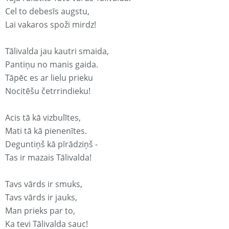
Cel to debesīs augstu,
Lai vakaros spoži mirdz!
Tālivalda jau kautri smaida,
Pantiņu no manis gaida.
Tāpēc es ar lielu prieku
Nocitēšu četrrindieku!
Acis tā kā vizbulītes,
Mati tā kā pienenītes.
Deguntiņš kā pīrādziņš -
Tas ir mazais Tālivalda!
Tavs vārds ir smuks,
Tavs vārds ir jauks,
Man prieks par to,
Ka tevi Tālivalda sauc!