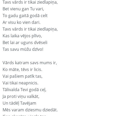
Tavs vārds ir tikai ziedlapiņa,
Bet vienu gan Tu vari,
To gadu gaitā godā celt
Ar visu ko vien dari.
Tavs vārds ir tikai ziedlapiņa,
Kas laika vējos plīvo,
Bet lai ar uguns dvēseli
Tas savu mūžu dzīvo!
Vārds katram savs mums ir,
Ko māte, tēvs ir licis.
Vai pašiem patīk tas,
Vai tikai neapnicis.
Tālivalda Tevi godā ceļ,
Ja proti viņu valkāt,
Un tādēļ Tavējam
Mēs varam dziesmu dziedāt.