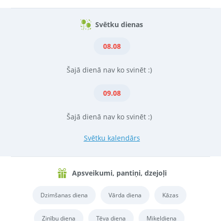
Svētku dienas
08.08
Šajā dienā nav ko svinēt :)
09.08
Šajā dienā nav ko svinēt :)
Svētku kalendārs
Apsveikumi, pantiņi, dzejoļi
Dzimšanas diena
Vārda diena
Kāzas
Zinību diena
Tēva diena
Miķeļdiena