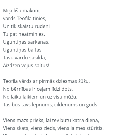
Miķelīšu mākonī,
vārds Teofila tinies,
Un tik skaistu rudeni
Tu pat neatminies.
Uguntiņas sarkanas,
Uguntiņas baltas
Tavu vārdu sasilda,
Aizdzen vējus saltus!
Teofila vārds ar pirmās dziesmas žūžu,
No bērnības ir ceļam līdzi dots,
No laiku laikiem un uz visu mūžu,
Tas būs tavs lepnums, cildenums un gods.
Viens mazs prieks, lai tev būtu katra diena,
Viens skats, viens zieds, viens laimes stūrītis.