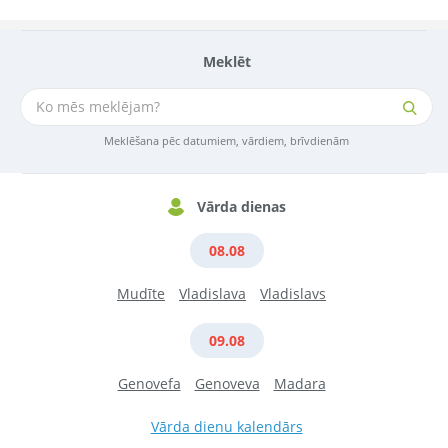
Meklēt
Meklēšana pēc datumiem, vārdiem, brīvdienām
Vārda dienas
08.08
Mudīte
Vladislava
Vladislavs
09.08
Genovefa
Genoveva
Madara
Vārda dienu kalendārs