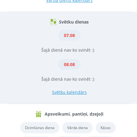
Vārda dienu kalendārs
Svētku dienas
07.08
Šajā dienā nav ko svinēt :)
08.08
Šajā dienā nav ko svinēt :)
Svētku kalendārs
Apsveikumi, pantiņi, dzejoļi
Dzimšanas diena
Vārda diena
Kāzas