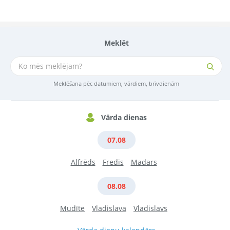
Meklēt
Meklēšana pēc datumiem, vārdiem, brīvdienām
Vārda dienas
07.08
Alfrēds
Fredis
Madars
08.08
Mudīte
Vladislava
Vladislavs