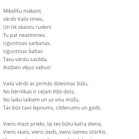
Miķelīšu mākonī,
vārds Vaila tinies,
Un tik skaistu rudeni
Tu pat neatminies.
Uguntiņas sarkanas,
Uguntiņas baltas
Tavu vārdu sasilda,
Aizdzen vējus saltus!
Vaila vārds ar pirmās dziesmas žūžu,
No bērnības ir ceļam līdzi dots,
No laiku laikiem un uz visu mūžu,
Tas būs tavs lepnums, cildenums un gods.
Viens mazs prieks, lai tev būtu katra diena,
Viens skats, viens zieds, viens laimes stūrītis.