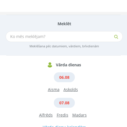
Meklēt
Meklēšana pēc datumiem, vārdiem, brīvdienām
Vārda dienas
06.08
Aisma
Askolds
07.08
Alfrēds
Fredis
Madars