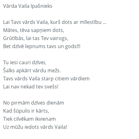
Vārda Vaila īpašnieks
Lai Tavs vārds Vaila, kurš dots ar mīlestību ...
Mātes, tēva sapņiem dots,
Grūtībās, lai tas Tev vairogs,
Bet dzīvē lepnums tavs un gods!!!
Tu iesi cauri dzīvei,
Šalks apkārt vārdu mežs.
Tavs vārds Vaila starp citiem vārdiem
Lai nav nekad tev svešs!
No pirmām dzīves dienām
Kad šūpulis ir kārts,
Tiek cilvēkam ikvienam
Uz mūžu iedots vārds Vaila!