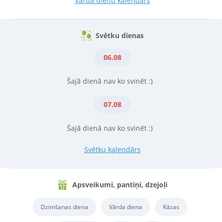
Vārda dienu kalendārs
Svētku dienas
06.08
Šajā dienā nav ko svinēt :)
07.08
Šajā dienā nav ko svinēt :)
Svētku kalendārs
Apsveikumi, pantiņi, dzejoļi
Dzimšanas diena
Vārda diena
Kāzas