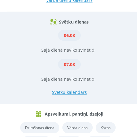
Vārda dienu kalendārs
Svētku dienas
06.08
Šajā dienā nav ko svinēt :)
07.08
Šajā dienā nav ko svinēt :)
Svētku kalendārs
Apsveikumi, pantiņi, dzejoļi
Dzimšanas diena
Vārda diena
Kāzas