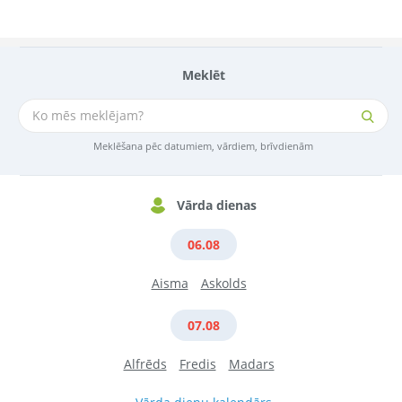
Meklēt
Meklēšana pēc datumiem, vārdiem, brīvdienām
Vārda dienas
06.08
Aisma
Askolds
07.08
Alfrēds
Fredis
Madars