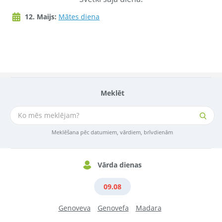
12. Maijs:
Mātes diena
Meklēt
Meklēšana pēc datumiem, vārdiem, brīvdienām
Vārda dienas
09.08
Genoveva
Genovefa
Madara