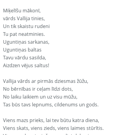
Miķelīšu mākonī,
vārds Vallija tinies,
Un tik skaistu rudeni
Tu pat neatminies.
Uguntiņas sarkanas,
Uguntiņas baltas
Tavu vārdu sasilda,
Aizdzen vējus saltus!
Vallija vārds ar pirmās dziesmas žūžu,
No bērnības ir ceļam līdzi dots,
No laiku laikiem un uz visu mūžu,
Tas būs tavs lepnums, cildenums un gods.
Viens mazs prieks, lai tev būtu katra diena,
Viens skats, viens zieds, viens laimes stūrītis.