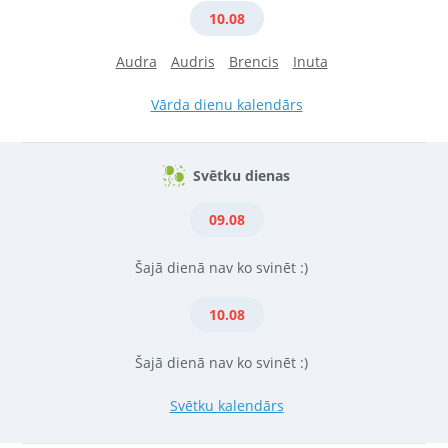
10.08
Audra
Audris
Brencis
Inuta
Vārda dienu kalendārs
Svētku dienas
09.08
Šajā dienā nav ko svinēt :)
10.08
Šajā dienā nav ko svinēt :)
Svētku kalendārs