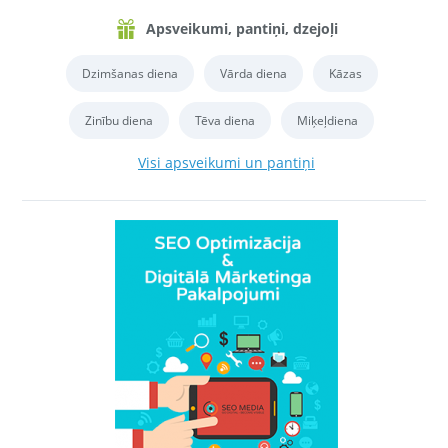
Apsveikumi, pantiņi, dzejoļi
Dzimšanas diena
Vārda diena
Kāzas
Zinību diena
Tēva diena
Miķeļdiena
Visi apsveikumi un pantiņi