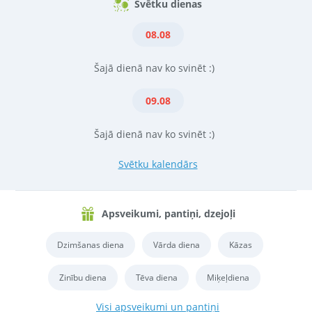
Svētku dienas
08.08
Šajā dienā nav ko svinēt :)
09.08
Šajā dienā nav ko svinēt :)
Svētku kalendārs
Apsveikumi, pantiņi, dzejoļi
Dzimšanas diena
Vārda diena
Kāzas
Zinību diena
Tēva diena
Miķeļdiena
Visi apsveikumi un pantiņi