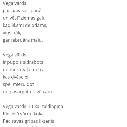
Vega vārds
par pavasari pauž
un vēstī ziemas galu,
kad līksmi dejodams,
viņš nāk,
gar februāra malu.
Vega vārds
ir pūpols sidrabots
un mežā zaļa mētra,
kas dvēselei
spēj mieru dot
un pasargāt no vētrām.
Vega vārds ir tikai ziedlapiņa
Pie lielā vārdu koka,
Pēc savas gribas liktenis