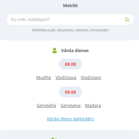
Meklēt
Meklēšana pēc datumiem, vārdiem, brīvdienām
Vārda dienas
08.08
Mudīte
Vladislava
Vladislavs
09.08
Genovefa
Genoveva
Madara
Vārda dienu kalendārs