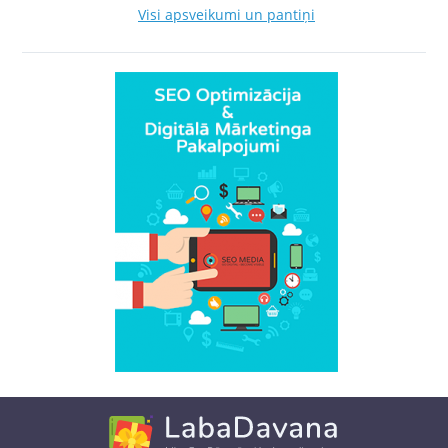
Visi apsveikumi un pantiņi