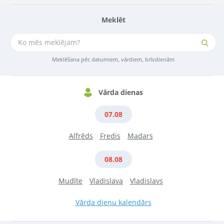
Meklēt
Meklēšana pēc datumiem, vārdiem, brīvdienām
Vārda dienas
07.08
Alfrēds
Fredis
Madars
08.08
Mudīte
Vladislava
Vladislavs
Vārda dienu kalendārs