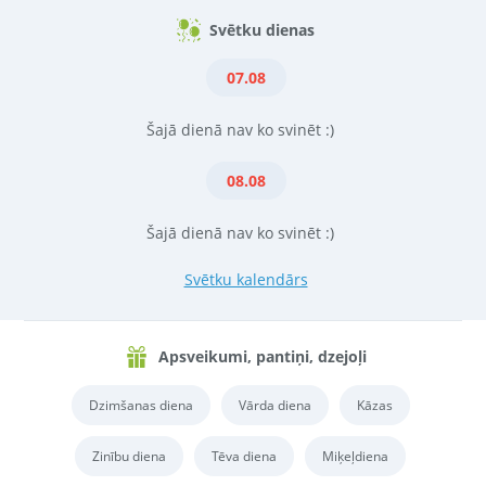
Svētku dienas
07.08
Šajā dienā nav ko svinēt :)
08.08
Šajā dienā nav ko svinēt :)
Svētku kalendārs
Apsveikumi, pantiņi, dzejoļi
Dzimšanas diena
Vārda diena
Kāzas
Zinību diena
Tēva diena
Miķeļdiena