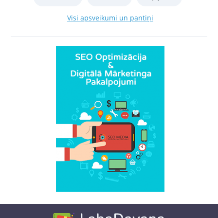
Visi apsveikumi un pantiņi