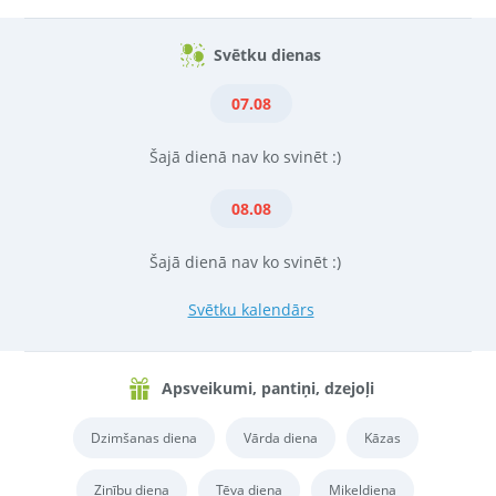
Svētku dienas
07.08
Šajā dienā nav ko svinēt :)
08.08
Šajā dienā nav ko svinēt :)
Svētku kalendārs
Apsveikumi, pantiņi, dzejoļi
Dzimšanas diena
Vārda diena
Kāzas
Zinību diena
Tēva diena
Miķeļdiena