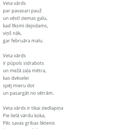
Veta vārds
par pavasari pauž
un vēstī ziemas galu,
kad līksmi dejodams,
viņš nāk,
gar februāra malu.
Veta vārds
ir pūpols sidrabots
un mežā zaļa mētra,
kas dvēselei
spēj mieru dot
un pasargāt no vētrām.
Veta vārds ir tikai ziedlapiņa
Pie lielā vārdu koka,
Pēc savas gribas liktenis