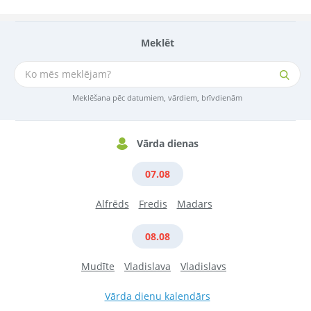
Meklēt
Meklēšana pēc datumiem, vārdiem, brīvdienām
Vārda dienas
07.08
Alfrēds
Fredis
Madars
08.08
Mudīte
Vladislava
Vladislavs
Vārda dienu kalendārs