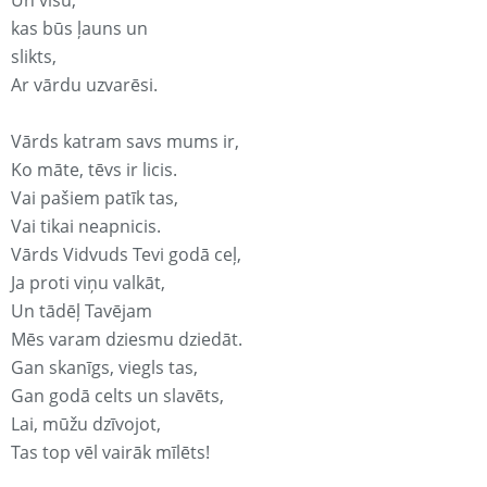
Un visu,
kas būs ļauns un
slikts,
Ar vārdu uzvarēsi.
Vārds katram savs mums ir,
Ko māte, tēvs ir licis.
Vai pašiem patīk tas,
Vai tikai neapnicis.
Vārds Vidvuds Tevi godā ceļ,
Ja proti viņu valkāt,
Un tādēļ Tavējam
Mēs varam dziesmu dziedāt.
Gan skanīgs, viegls tas,
Gan godā celts un slavēts,
Lai, mūžu dzīvojot,
Tas top vēl vairāk mīlēts!