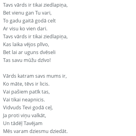
Tavs vārds ir tikai ziedlapiņa,
Bet vienu gan Tu vari,
To gadu gaitā godā celt
Ar visu ko vien dari.
Tavs vārds ir tikai ziedlapiņa,
Kas laika vējos plīvo,
Bet lai ar uguns dvēseli
Tas savu mūžu dzīvo!
Vārds katram savs mums ir,
Ko māte, tēvs ir licis.
Vai pašiem patīk tas,
Vai tikai neapnicis.
Vidvuds Tevi godā ceļ,
Ja proti viņu valkāt,
Un tādēļ Tavējam
Mēs varam dziesmu dziedāt.