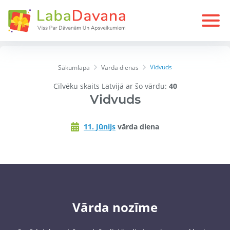
Vidvuds
Sākumlapa
Varda dienas
Cilvēku skaits Latvijā ar šo vārdu:
40
Vidvuds
11. Jūnijs
vārda diena
Vārda nozīme