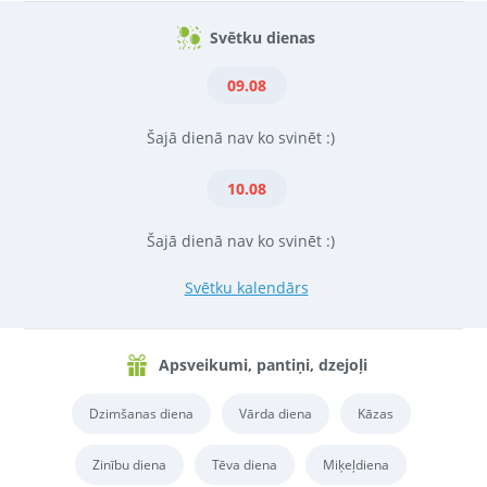
Svētku dienas
09.08
Šajā dienā nav ko svinēt :)
10.08
Šajā dienā nav ko svinēt :)
Svētku kalendārs
Apsveikumi, pantiņi, dzejoļi
Dzimšanas diena
Vārda diena
Kāzas
Zinību diena
Tēva diena
Miķeļdiena