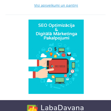
Visi apsveikumi un pantiņi