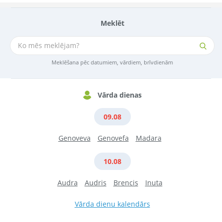
Meklēt
Meklēšana pēc datumiem, vārdiem, brīvdienām
Vārda dienas
09.08
Genoveva
Genovefa
Madara
10.08
Audra
Audris
Brencis
Inuta
Vārda dienu kalendārs