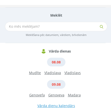
Meklēt
Meklēšana pēc datumiem, vārdiem, brīvdienām
Vārda dienas
08.08
Mudīte
Vladislava
Vladislavs
09.08
Genovefa
Genoveva
Madara
Vārda dienu kalendārs