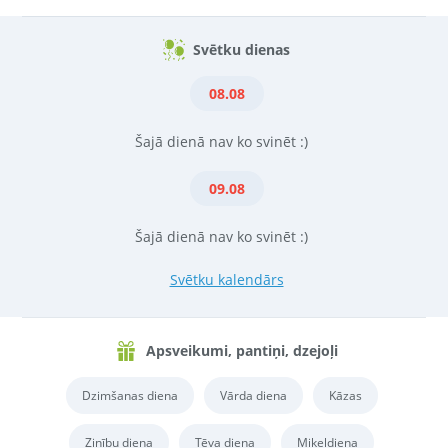
Svētku dienas
08.08
Šajā dienā nav ko svinēt :)
09.08
Šajā dienā nav ko svinēt :)
Svētku kalendārs
Apsveikumi, pantiņi, dzejoļi
Dzimšanas diena
Vārda diena
Kāzas
Zinību diena
Tēva diena
Miķeļdiena