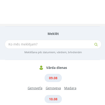
Meklēt
Meklēšana pēc datumiem, vārdiem, brīvdienām
Vārda dienas
09.08
Genovefa
Genoveva
Madara
10.08