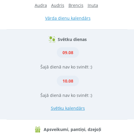
Audra
Audris
Brencis
Inuta
Vārda dienu kalendārs
Svētku dienas
09.08
Šajā dienā nav ko svinēt :)
10.08
Šajā dienā nav ko svinēt :)
Svētku kalendārs
Apsveikumi, pantiņi, dzejoļi