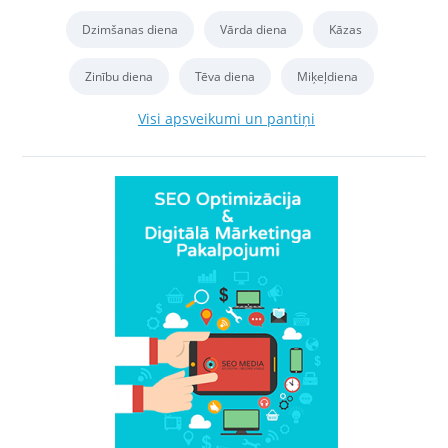
Dzimšanas diena
Vārda diena
Kāzas
Zinību diena
Tēva diena
Miķeļdiena
Visi apsveikumi un pantiņi