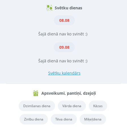
Svētku dienas
08.08
Šajā dienā nav ko svinēt :)
09.08
Šajā dienā nav ko svinēt :)
Svētku kalendārs
Apsveikumi, pantiņi, dzejoļi
Dzimšanas diena
Vārda diena
Kāzas
Zinību diena
Tēva diena
Miķeļdiena