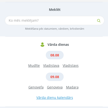
Meklēt
Meklēšana pēc datumiem, vārdiem, brīvdienām
Vārda dienas
08.08
Mudīte
Vladislava
Vladislavs
09.08
Genovefa
Genoveva
Madara
Vārda dienu kalendārs