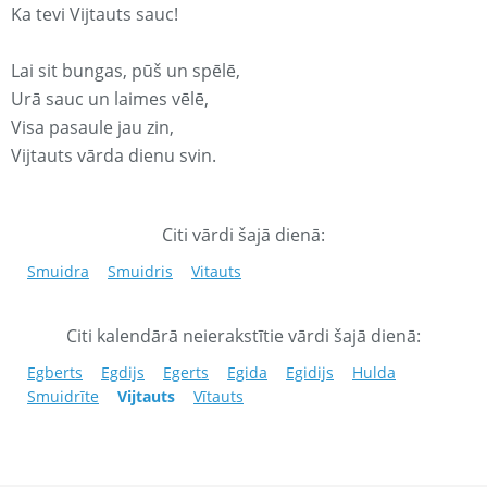
Ka tevi Vijtauts sauc!
Lai sit bungas, pūš un spēlē,
Urā sauc un laimes vēlē,
Visa pasaule jau zin,
Vijtauts vārda dienu svin.
Citi vārdi šajā dienā:
Smuidra
Smuidris
Vitauts
Citi kalendārā neierakstītie vārdi šajā dienā:
Egberts
Egdijs
Egerts
Egida
Egidijs
Hulda
Smuidrīte
Vijtauts
Vītauts