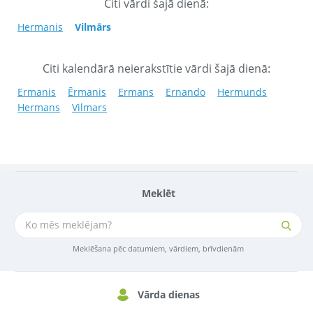
Citi vārdi šajā dienā:
Hermanis
Vilmārs
Citi kalendārā neierakstītie vārdi šajā dienā:
Ermanis
Ērmanis
Ermans
Ernando
Hermunds
Hermans
Vilmars
Meklēt
Meklēšana pēc datumiem, vārdiem, brīvdienām
Vārda dienas