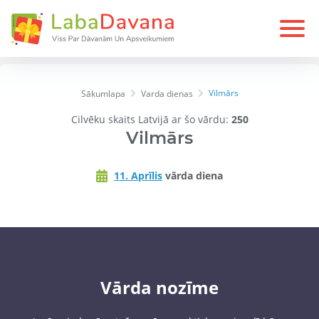
Vilmārs
Sākumlapa
Varda dienas
Cilvēku skaits Latvijā ar šo vārdu:
250
Vilmārs
11. Aprīlis
vārda diena
Vārda nozīme