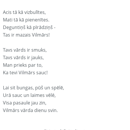
Acis tā kā vizbulītes,
Mati tā kā pienenītes.
Deguntiņš kā pīrādziņš -
Tas ir mazais Vilmārs!
Tavs vārds ir smuks,
Tavs vārds ir jauks,
Man prieks par to,
Ka tevi Vilmārs sauc!
Lai sit bungas, pūš un spēlē,
Urā sauc un laimes vēlē,
Visa pasaule jau zin,
Vilmārs vārda dienu svin.