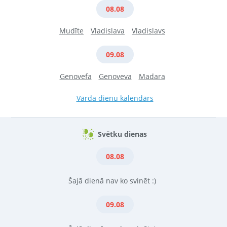
08.08
Mudīte
Vladislava
Vladislavs
09.08
Genovefa
Genoveva
Madara
Vārda dienu kalendārs
Svētku dienas
08.08
Šajā dienā nav ko svinēt :)
09.08